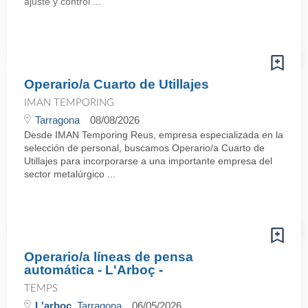
ajuste y control ...
Operario/a Cuarto de Utillajes
IMAN TEMPORING
Tarragona
08/08/2026
Desde IMAN Temporing Reus, empresa especializada en la
selección de personal, buscamos Operario/a Cuarto de
Utillajes para incorporarse a una importante empresa del
sector metalúrgico ...
Operario/a líneas de pensa
automática - L'Arboç -
TEMPS
L'arboç
, Tarragona
06/05/2026